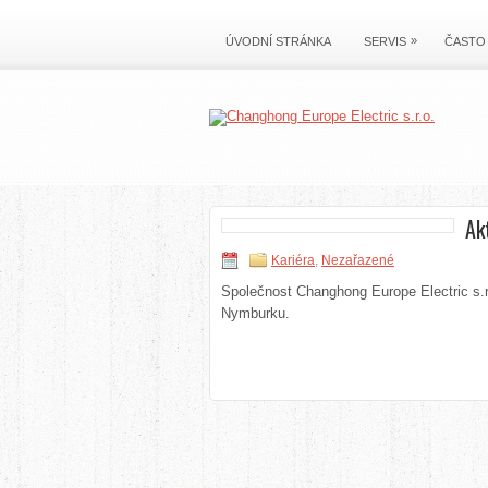
»
ÚVODNÍ STRÁNKA
SERVIS
ČASTO
Ak
Kariéra
,
Nezařazené
Společnost Changhong Europe Electric s.r
Nymburku.