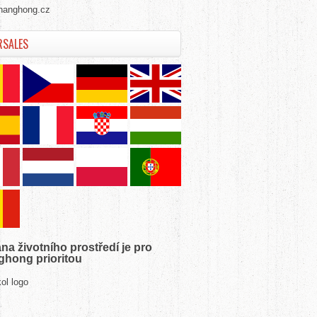
hanghong.cz
RSALES
na životního prostředí je pro
hong prioritou